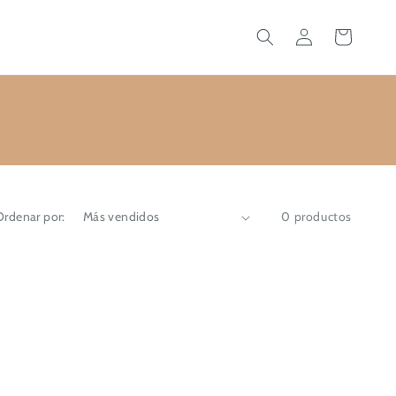
Iniciar
Carrito
sesión
Ordenar por:
0 productos