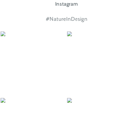
Instagram
#NatureInDesign