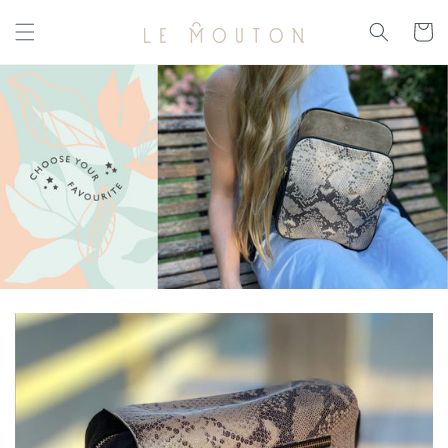
Ir
directamente
Carrito
al contenido