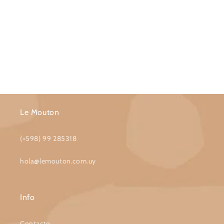
Le Mouton
(+598) 99 285318
hola@lemouton.com.uy
Info
Contacto